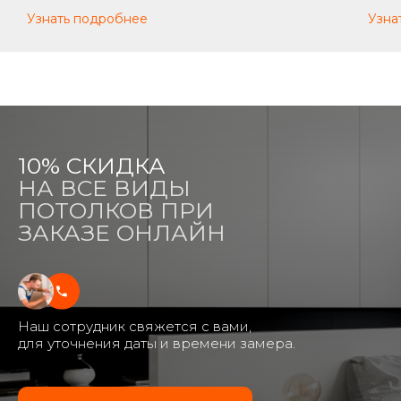
Узнать подробнее
Узна
10% СКИДКА
НА ВСЕ ВИДЫ
ПОТОЛКОВ ПРИ
ЗАКАЗЕ ОНЛАЙН
Наш сотрудник свяжется с вами,
для уточнения даты и времени замера.