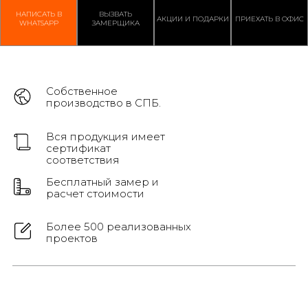
НАПИСАТЬ В
ВЫЗВАТЬ
АКЦИИ И ПОДАРКИ
ПРИЕХАТЬ В ОФИС
WHATSAPP
ЗАМЕРЩИКА
Собственное
производство в СПБ.
Вся продукция имеет
сертификат
соответствия
Бесплатный замер и
расчет стоимости
Более 500 реализованных
проектов