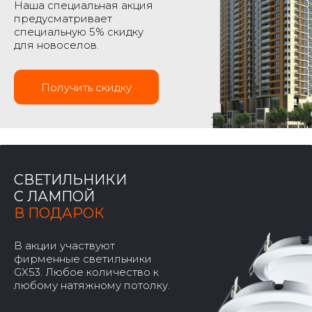
Наша специальная акция
предусматривает
специальную 5% скидку
для новоселов.
Получить скидку
СВЕТИЛЬНИКИ
С ЛАМПОЙ
В ПОДАРОК
В акции участвуют
фирменные светильники
GX53. Любое количество к
любому натяжному потолку.