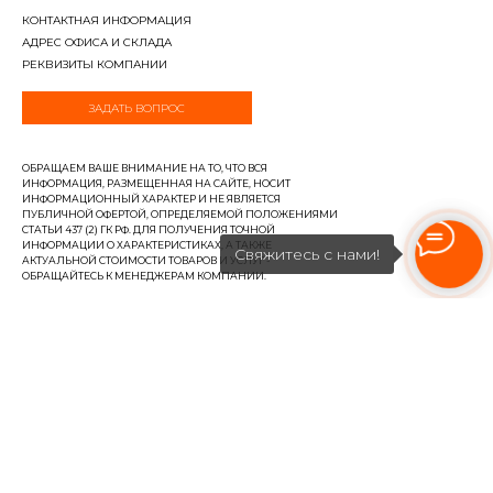
КОНТАКТНАЯ ИНФОРМАЦИЯ
АДРЕС ОФИСА И СКЛАДА
РЕКВИЗИТЫ КОМПАНИИ
ЗАДАТЬ ВОПРОС
ОБРАЩАЕМ ВАШЕ ВНИМАНИЕ НА ТО, ЧТО ВСЯ
ИНФОРМАЦИЯ, РАЗМЕЩЕННАЯ НА САЙТЕ, НОСИТ
ИНФОРМАЦИОННЫЙ ХАРАКТЕР И НЕ ЯВЛЯЕТСЯ
ПУБЛИЧНОЙ ОФЕРТОЙ, ОПРЕДЕЛЯЕМОЙ ПОЛОЖЕНИЯМИ
СТАТЬИ 437 (2) ГК РФ. ДЛЯ ПОЛУЧЕНИЯ ТОЧНОЙ
ИНФОРМАЦИИ О ХАРАКТЕРИСТИКАХ, А ТАКЖЕ
Свяжитесь с нами!
АКТУАЛЬНОЙ СТОИМОСТИ ТОВАРОВ И УСЛУГ -
ОБРАЩАЙТЕСЬ К МЕНЕДЖЕРАМ КОМПАНИИ.
ПОЛИТИКА КОНФИДЕНЦИАЛЬНОСТИ
СОЗДАНО В