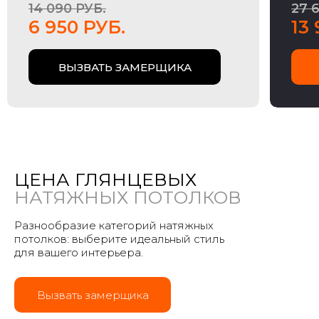
14 090 РУБ.
27 
6 950 РУБ.
13
ВЫЗВАТЬ ЗАМЕРЩИКА
ЦЕНА ГЛЯНЦЕВЫХ
НАТЯЖНЫХ ПОТОЛКОВ
Разнообразие категорий натяжных
потолков: выберите идеальный стиль
для вашего интерьера.
Вызвать замерщика