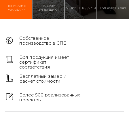
НАПИСАТЬ В
ВЫЗВАТЬ
АКЦИИ И ПОДАРКИ
ПРИЕХАТЬ В ОФИС
WHATSAPP
ЗАМЕРЩИКА
Собственное
производство в СПБ.
Вся продукция имеет
сертификат
соответствия
Бесплатный замер и
расчет стоимости
Более 500 реализованных
проектов