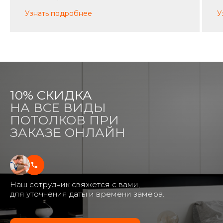
Узнать подробнее
У
10% СКИДКА
НА ВСЕ ВИДЫ
ПОТОЛКОВ ПРИ
ЗАКАЗЕ ОНЛАЙН
Наш сотрудник свяжется с вами,
для уточнения даты и времени замера.