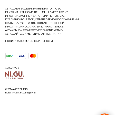
ОБРАЩАЕМ ВАШЕ ВНИМАНИЕ НА ТО, ЧТО ВСЯ
ИНФОРМАЦИЯ, РАЗМЕЩЕННАЯ НА САЙТЕ, НОСИТ
ИНФОРМАЦИОННЫЙ ХАРАКТЕР И НЕ ЯВЛЯЕТСЯ
ПУБЛИЧНОЙ ОФЕРТОЙ, ОПРЕДЕЛЯЕМОЙ ПОЛОЖЕНИЯМИ
СТАТЬИ 437 (2) ГК РФ. ДЛЯ ПОЛУЧЕНИЯ ТОЧНОЙ
ИНФОРМАЦИИ О ХАРАКТЕРИСТИКАХ, А ТАКЖЕ
АКТУАЛЬНОЙ СТОИМОСТИ ТОВАРОВ И УСЛУГ -
ОБРАЩАЙТЕСЬ К МЕНЕДЖЕРАМ КОМПАНИИ.
ПОЛИТИКА КОНФИДЕНЦИАЛЬНОСТИ
СОЗДАНО В
© 2014 ART CEILING
ВСЕ ПРАВА ЗАЩИЩЕНЫ