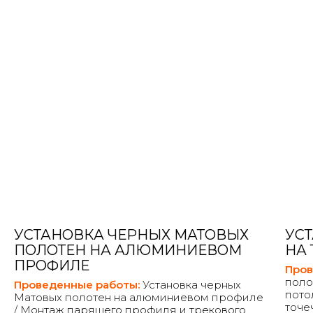
УСТАНОВКА ЧЕРНЫХ МАТОВЫХ
УС
ПОЛОТЕН НА АЛЮМИНИЕВОМ
НА
ПРОФИЛЕ
Пров
поло
Проведенные работы:
Установка черных
пото
Матовых полотен на алюминиевом профиле
точе
/ Монтаж парящего профиля и трекового