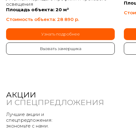
Площ
освещения
Площадь объекта: 20 м²
Стои
Стоимость объекта: 28 890
р.
Узнать подробнее
Вызвать замерщика
АКЦИИ
И СПЕЦПРЕДЛОЖЕНИЯ
Лучшие акции и
спецпредложения:
экономьте с нами.