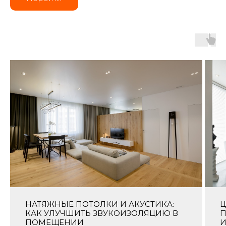
НАТЯЖНЫЕ ПОТОЛКИ И АКУСТИКА:
Ц
КАК УЛУЧШИТЬ ЗВУКОИЗОЛЯЦИЮ В
П
ПОМЕЩЕНИИ
И