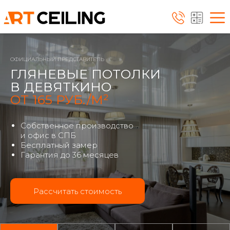
ОФИЦИАЛЬНЫЙ ПРЕДСТАВИТЕЛЬ
ГЛЯНЕВЫЕ ПОТОЛКИ
В ДЕВЯТКИНО
ОТ 165 РУБ./М²
Собственное производство
и офис в СПБ
Бесплатный замер
Гарантия до 36 месяцев
Рассчитать стоимость