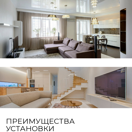
ПРЕИМУЩЕСТВА
УСТАНОВКИ