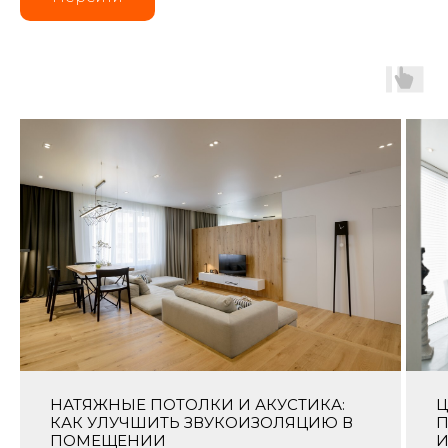
НАТЯЖНЫЕ ПОТОЛКИ И АКУСТИКА:
Ц
КАК УЛУЧШИТЬ ЗВУКОИЗОЛЯЦИЮ В
П
ПОМЕЩЕНИИ
И