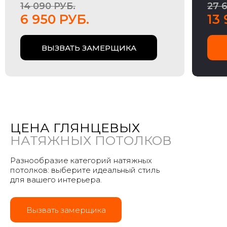
14 090 РУБ.
27 
6 950 РУБ.
13
ВЫЗВАТЬ ЗАМЕРЩИКА
ЦЕНА ГЛЯНЦЕВЫХ
НАТЯЖНЫХ ПОТОЛКОВ
Разнообразие категорий натяжных
потолков: выберите идеальный стиль
для вашего интерьера.
Вызвать замерщика