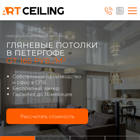
ОФИЦИАЛЬНЫЙ ПРЕДСТАВИТЕЛЬ
ГЛЯНЕВЫЕ ПОТОЛКИ
В ПЕТЕРГОФЕ
ОТ 165 РУБ./М²
Собственное производство
и офис в СПБ
Бесплатный замер
Гарантия до 36 месяцев
Рассчитать стоимость