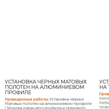
УСТАНОВКА ЧЕРНЫХ МАТОВЫХ
УС
ПОЛОТЕН НА АЛЮМИНИЕВОМ
НА
ПРОФИЛЕ
Пров
поло
Проведенные работы:
Установка черных
пото
Матовых полотен на алюминиевом профиле
точе
/ Монтаж парящего профиля и трекового