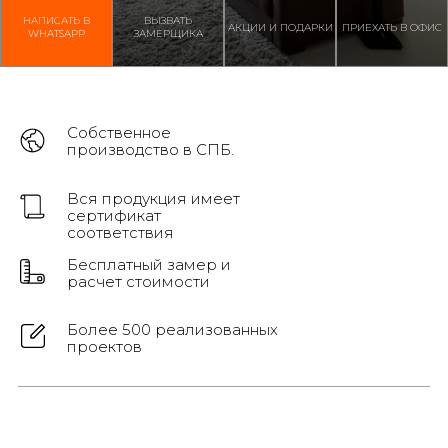
НАПИСАТЬ В
ВЫЗВАТЬ
АКЦИИ И ПОДАРКИ
ПРИЕХАТЬ В ОФИС
WHATSAPP
ЗАМЕРЩИКА
Собственное
производство в СПБ.
Вся продукция имеет
сертификат
соответствия
Бесплатный замер и
расчет стоимости
Более 500 реализованных
проектов