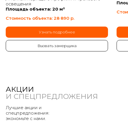
Площ
освещения
Площадь объекта: 20 м²
Стои
Стоимость объекта: 28 890
р.
Узнать подробнее
Вызвать замерщика
АКЦИИ
И СПЕЦПРЕДЛОЖЕНИЯ
Лучшие акции и
спецпредложения:
экономьте с нами.