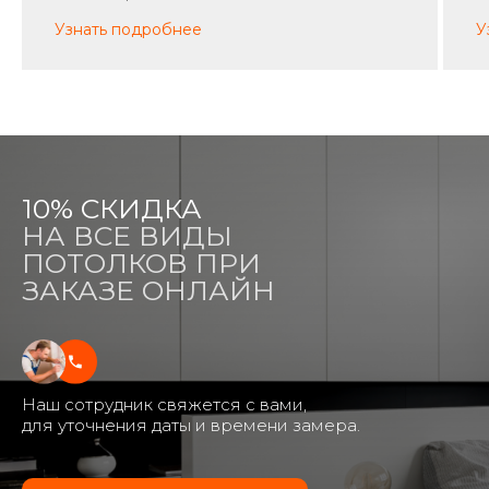
Узнать подробнее
У
10% СКИДКА
НА ВСЕ ВИДЫ
ПОТОЛКОВ ПРИ
ЗАКАЗЕ ОНЛАЙН
Наш сотрудник свяжется с вами,
для уточнения даты и времени замера.