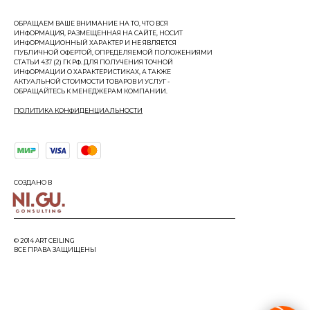
ОБРАЩАЕМ ВАШЕ ВНИМАНИЕ НА ТО, ЧТО ВСЯ
ИНФОРМАЦИЯ, РАЗМЕЩЕННАЯ НА САЙТЕ, НОСИТ
ИНФОРМАЦИОННЫЙ ХАРАКТЕР И НЕ ЯВЛЯЕТСЯ
ПУБЛИЧНОЙ ОФЕРТОЙ, ОПРЕДЕЛЯЕМОЙ ПОЛОЖЕНИЯМИ
СТАТЬИ 437 (2) ГК РФ. ДЛЯ ПОЛУЧЕНИЯ ТОЧНОЙ
ИНФОРМАЦИИ О ХАРАКТЕРИСТИКАХ, А ТАКЖЕ
АКТУАЛЬНОЙ СТОИМОСТИ ТОВАРОВ И УСЛУГ -
ОБРАЩАЙТЕСЬ К МЕНЕДЖЕРАМ КОМПАНИИ.
ПОЛИТИКА КОНФИДЕНЦИАЛЬНОСТИ
СОЗДАНО В
© 2014 ART CEILING
ВСЕ ПРАВА ЗАЩИЩЕНЫ