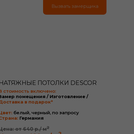
Вызвать замерщика
НАТЯЖНЫЕ ПОТОЛКИ DESCOR
В стоимость включено:
Замер помещения / Изготовление /
Доставка в подарок*
Цвет:
белый, черный, по запросу
Страна:
Германия
2
Цена: от 640 р./ м
2