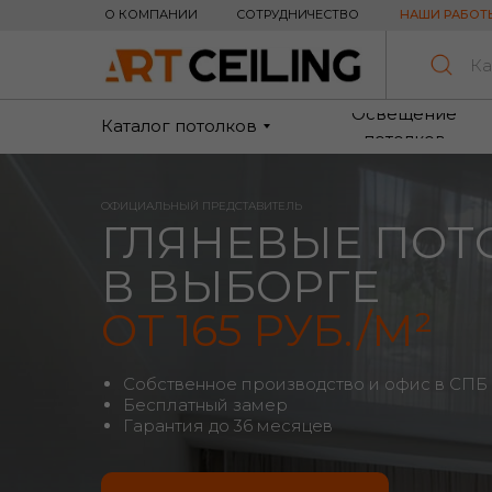
О КОМПАНИИ
СОТРУДНИЧЕСТВО
НАШИ РАБОТ
Ка
Освещение
Каталог потолков
потолков
ОФИЦИАЛЬНЫЙ ПРЕДСТАВИТЕЛЬ
ГЛЯНЕВЫЕ ПОТ
В ВЫБОРГЕ
ОТ 165 РУБ./М²
Собственное производство и офис в СПБ
Бесплатный замер
Гарантия до 36 месяцев