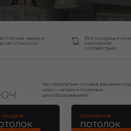
есплатный замер и
Вся продукция име
асчет стоимости
сертификат
соответствия
Мы предлагаем готовые решения под
ключ с четким и понятным
ЛЮЧ
ценообразованием!
Т ПРОДАЖ
ПОПУЛЯРНОЕ
ОТОЛОК
ПОТОЛОК