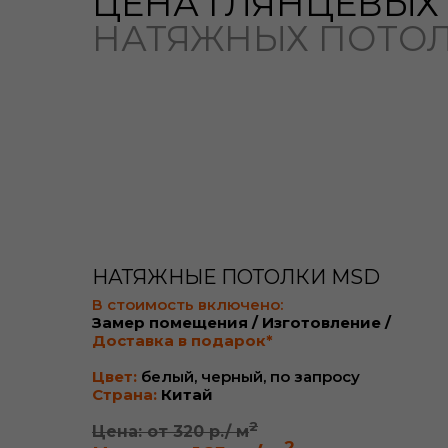
ЦЕНА ГЛЯНЦЕВЫХ
НАТЯЖНЫХ ПОТО
НАТЯЖНЫЕ ПОТОЛКИ MSD
В стоимость включено:
Замер помещения / Изготовление /
Доставка в подарок*
Цвет:
белый, черный, по запросу
Страна:
Китай
2
Цена: от 320 р./ м
2