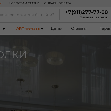
Ы
НОВОСТИ И СТАТЬИ
ОНЛАЙН-ОПЛАТА
+7(911)277-77-88
кой товар хотели бы найти?
Заказать звонок
ART-печать
Цены
Отзывы
Гаран
ОЛКИ