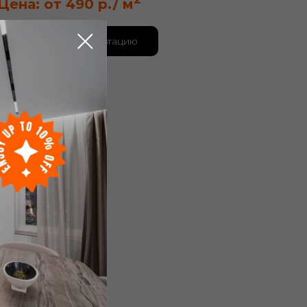
Цена: от 490 р./ м
Получить консультацию