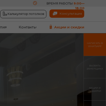
ВРЕМЯ РАБОТЫ
9:00—
18:00
Консультация
Калькулятор потолков
тия
Контакты
Акции и скидки
НАПИСАТЬ В
WHATSAPP
ВЫЗВАТЬ
ЗАМЕРЩИКА
АКЦИИ И
ПОДАРКИ