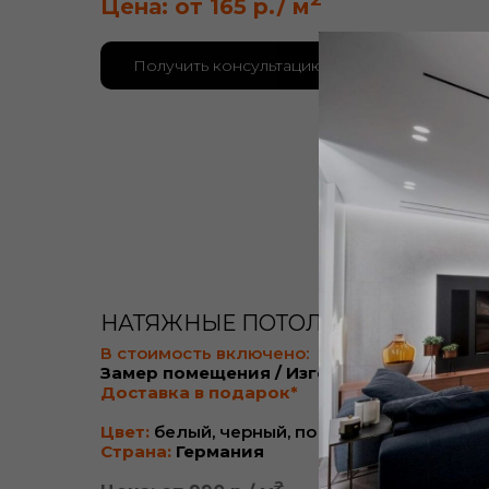
Цена: от 165 р./ м
Получить консультацию
НАТЯЖНЫЕ ПОТОЛКИ BAUF
В стоимость включено:
Замер помещения / Изготовление /
Доставка в подарок*
Цвет:
белый, черный, по запросу
Страна:
Германия
2