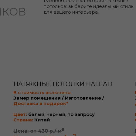
Разнообразие категорий натяжных
потолков: выберите идеальный стиль
ЛКОВ
для вашего интерьера.
НАТЯЖНЫЕ ПОТОЛКИ HALEAD
В стоимость включено:
Замер помещения / Изготовление /
Доставка в подарок*
Цвет:
белый, черный, по запросу
Страна:
Китай
2
Цена: от 430 р./ м
2