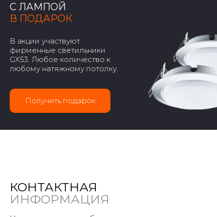
С ЛАМПОЙ
В ПОДАРОК
В акции участвуют
фирменные светильники
GX53. Любое количество к
любому натяжному потолку.
Получить подарок
КОНТАКТНАЯ
ИНФОРМАЦИЯ