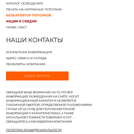
КАТАЛОГ ОСВЕЩЕНИЯ
ПЕЧАТЬ НА НАТЯЖНЫХ ПОТОЛКАХ
КАЛЬКУЛЯТОР ПОТОЛКОВ
АКЦИИ И СКИДКИ
ПРАЙС-ЛИСТ
НАШИ КОНТАКТЫ
КОНТАКТНАЯ ИНФОРМАЦИЯ
АДРЕС ОФИСА И СКЛАДА
РЕКВИЗИТЫ КОМПАНИИ
ЗАДАТЬ ВОПРОС
ОБРАЩАЕМ ВАШЕ ВНИМАНИЕ НА ТО, ЧТО ВСЯ
ИНФОРМАЦИЯ, РАЗМЕЩЕННАЯ НА САЙТЕ, НОСИТ
ИНФОРМАЦИОННЫЙ ХАРАКТЕР И НЕ ЯВЛЯЕТСЯ
ПУБЛИЧНОЙ ОФЕРТОЙ, ОПРЕДЕЛЯЕМОЙ ПОЛОЖЕНИЯМИ
СТАТЬИ 437 (2) ГК РФ. ДЛЯ ПОЛУЧЕНИЯ ТОЧНОЙ
ИНФОРМАЦИИ О ХАРАКТЕРИСТИКАХ, А ТАКЖЕ
АКТУАЛЬНОЙ СТОИМОСТИ ТОВАРОВ И УСЛУГ -
ОБРАЩАЙТЕСЬ К МЕНЕДЖЕРАМ КОМПАНИИ.
ПОЛИТИКА КОНФИДЕНЦИАЛЬНОСТИ