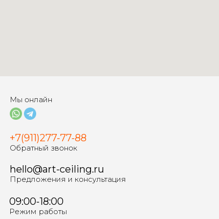
Мы онлайн
+7(911)277-77-88
Обратный звонок
hello@art-ceiling.ru
Предложения и консультация
09:00-18:00
Режим работы