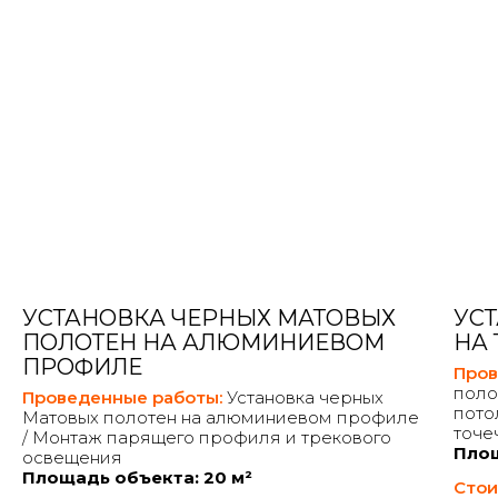
УСТАНОВКА ЧЕРНЫХ МАТОВЫХ
УС
ПОЛОТЕН НА АЛЮМИНИЕВОМ
НА
ПРОФИЛЕ
Пров
поло
Проведенные работы:
Установка черных
пото
Матовых полотен на алюминиевом профиле
точе
/ Монтаж парящего профиля и трекового
Площ
освещения
Площадь объекта: 20 м²
Стои