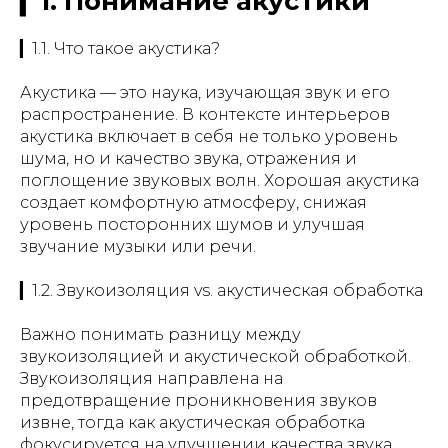
▎1. Понимание акустики
▎1.1. Что такое акустика?
Акустика — это наука, изучающая звук и его
распространение. В контексте интерьеров
акустика включает в себя не только уровень
шума, но и качество звука, отражения и
поглощение звуковых волн. Хорошая акустика
создает комфортную атмосферу, снижая
уровень посторонних шумов и улучшая
звучание музыки или речи.
▎1.2. Звукоизоляция vs. акустическая обработка
Важно понимать разницу между
звукоизоляцией и акустической обработкой.
Звукоизоляция направлена на
предотвращение проникновения звуков
извне, тогда как акустическая обработка
фокусируется на улучшении качества звука