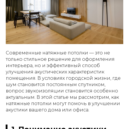
Современные натяжные потолки — это не
только стильное решение для оформления
интерьера, но и эффективный способ
улучшения акустических характеристик
помещения. В условиях городской жизни, где
шум становится постоянным спутником,
вопрос звукоизоляции становится особенно
актуальным. В этой статье мы рассмотрим, как
натяжные потолки могут помочь в улучшении
акустики вашего дома или офиса.